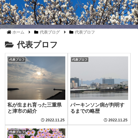
ホーム
代表ブログ
代表プロフ
代表プロフ
代表プロフ
代表プロフ
私が生まれ育った三重県
パーキンソン病が判明す
と津市の紹介
るまでの略歴
2022.11.25
2022.11.25
代表プロフ