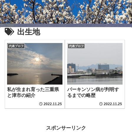
出生地
代表プロフ
代表プロフ
私が生まれ育った三重県
パーキンソン病が判明す
と津市の紹介
るまでの略歴
2022.11.25
2022.11.25
スポンサーリンク