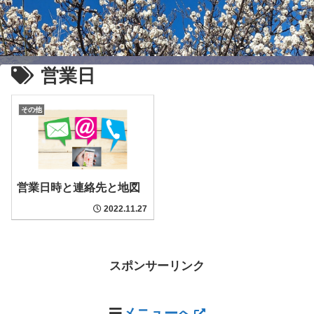
営業日
その他
営業日時と連絡先と地図
2022.11.27
スポンサーリンク
メニューへ