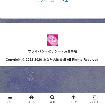
プライバシーポリシー・免責事項
Copyright © 2022-2026 あなたの応援団 All Rights Reserved.
メニュー
ホーム
検索
トップ
サイドバー