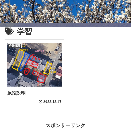
学習
会社概要
施設説明
2022.12.17
スポンサーリンク